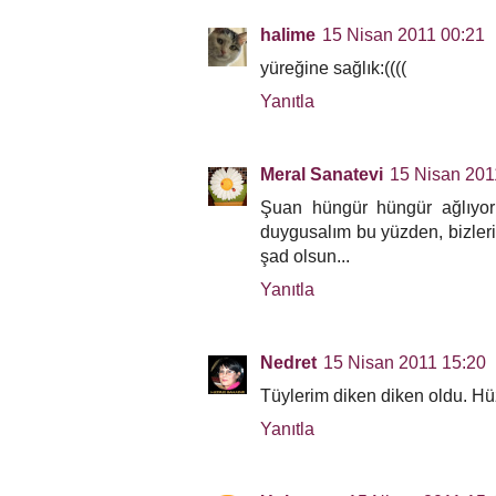
halime
15 Nisan 2011 00:21
yüreğine sağlık:((((
Yanıtla
Meral Sanatevi
15 Nisan 201
Şuan hüngür hüngür ağlıyor
duygusalım bu yüzden, bizler
şad olsun...
Yanıtla
Nedret
15 Nisan 2011 15:20
Tüylerim diken diken oldu. Hü
Yanıtla