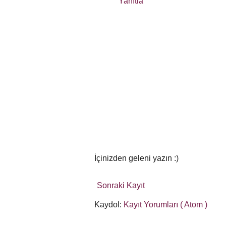
Yanıtla
İçinizden geleni yazın :)
Sonraki Kayıt
Kaydol:
Kayıt Yorumları ( Atom )