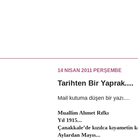
14 NISAN 2011 PERŞEMBE
Tarihten Bir Yaprak....
Mail kutuma düşen bir yazı....
Muallim Ahmet Rıfkı
Yıl 1915...
Çanakkale’de kızılca kıyametin k
Aylardan Mayıs...