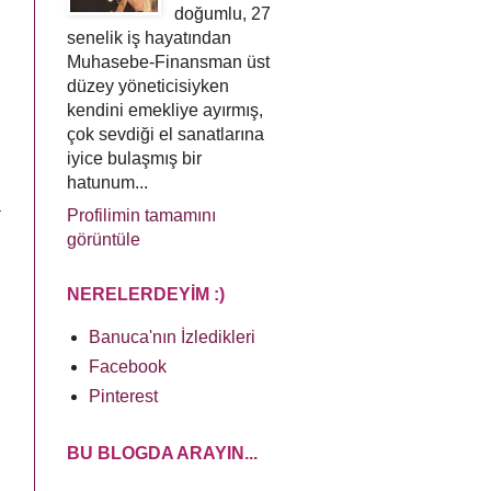
doğumlu, 27
senelik iş hayatından
Muhasebe-Finansman üst
düzey yöneticisiyken
kendini emekliye ayırmış,
çok sevdiği el sanatlarına
iyice bulaşmış bir
hatunum...
a
Profilimin tamamını
u
görüntüle
NERELERDEYİM :)
Banuca'nın İzledikleri
Facebook
Pinterest
BU BLOGDA ARAYIN...