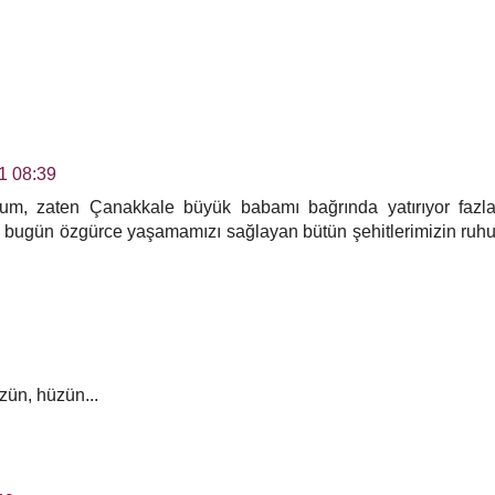
1 08:39
um, zaten Çanakkale büyük babamı bağrında yatırıyor fazl
i bugün özgürce yaşamamızı sağlayan bütün şehitlerimizin ruh
zün, hüzün...