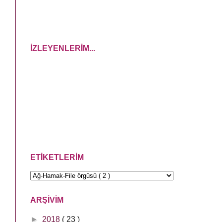
İZLEYENLERİM...
ETİKETLERİM
ARŞİVİM
►
2018
( 23 )