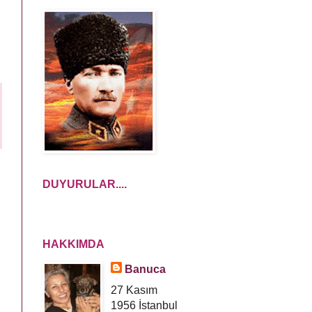
DUYURULAR....
HAKKIMDA
Banuca
27 Kasım
1956 İstanbul