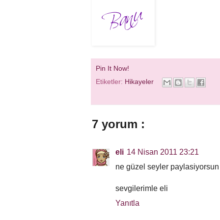
Pin It Now!
Etiketler:
Hikayeler
7 yorum :
eli
14 Nisan 2011 23:21
ne güzel seyler paylasiyorsun 
sevgilerimle eli
Yanıtla